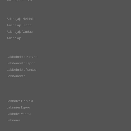
Asianajaja Helsinki
Asianajaja Espoo
Asianajaja Vantaa
Asianajaja
Lakitoimisto Helsinki
Lakitoimisto Espoo
Lakitoimisto Vantaa
Lakitoimisto
Lakimies Helsinki
Lakimies Espoo
Lakimies Vantaa
Lakimies