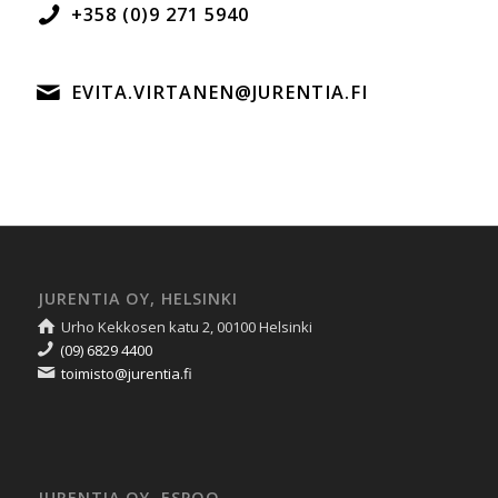
+358 (0)9 271 5940
EVITA.VIRTANEN@JURENTIA.FI
JURENTIA OY, HELSINKI
Urho Kekkosen katu 2, 00100 Helsinki
(09) 6829 4400
toimisto@jurentia.fi
JURENTIA OY, ESPOO