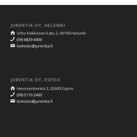
JURENTIA OY, HELSINKI
Urho Kekkosen katu 2, 00100 Helsinki
(09) 6829 4400
toimisto@jurentia.fi
JURENTIA OY, ESPOO
Hevosenkenkä 3, 02600 Espoo
(09) 5110 2400
toimisto@jurentia.fi