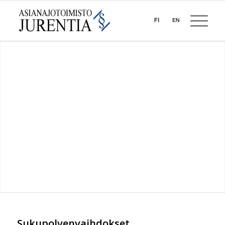
Sukupolvenvaihdokset