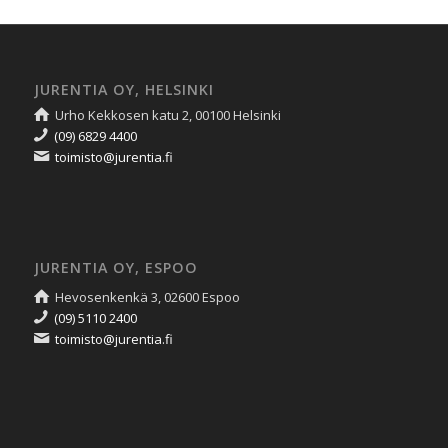
JURENTIA OY, HELSINKI
Urho Kekkosen katu 2, 00100 Helsinki
(09) 6829 4400
toimisto@jurentia.fi
JURENTIA OY, ESPOO
Hevosenkenkä 3, 02600 Espoo
(09) 5110 2400
toimisto@jurentia.fi