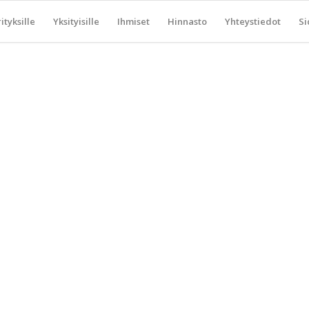
ityksille
Yksityisille
Ihmiset
Hinnasto
Yhteystiedot
Si