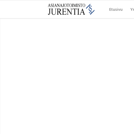
Etusivu
Yr