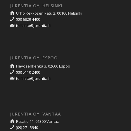
JURENTIA OY, HELSINKI
Urho Kekkosen katu 2, 00100 Helsinki
(09) 6829 4400
toimisto@jurentia.fi
JURENTIA OY, ESPOO
Hevosenkenkä 3, 02600 Espoo
(09) 5110 2400
toimisto@jurentia.fi
JURENTIA OY, VANTAA
Ratatie 11, 01300 Vantaa
(09) 271 5940