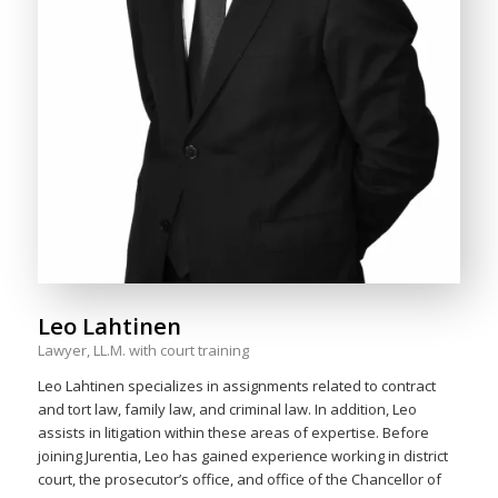
Leo Lahtinen
Lawyer, LL.M. with court training
Leo Lahtinen specializes in assignments related to contract
and tort law, family law, and criminal law. In addition, Leo
assists in litigation within these areas of expertise. Before
joining Jurentia, Leo has gained experience working in district
court, the prosecutor’s office, and office of the Chancellor of