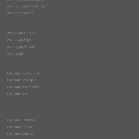
Asianajotoimisto Vantaa
Asianajotoimisto
Asianajaja Helsinki
Asianajaja Espoo
Asianajaja Vantaa
Asianajaja
Lakitoimisto Helsinki
Lakitoimisto Espoo
Lakitoimisto Vantaa
Lakitoimisto
Lakimies Helsinki
Lakimies Espoo
Lakimies Vantaa