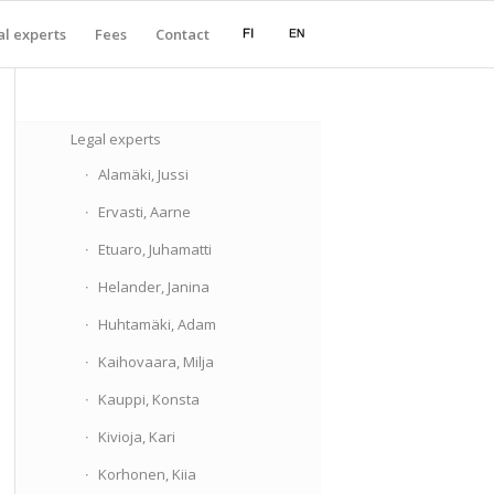
l experts
Fees
Contact
Legal experts
Alamäki, Jussi
Ervasti, Aarne
Etuaro, Juhamatti
Helander, Janina
Huhtamäki, Adam
Kaihovaara, Milja
Kauppi, Konsta
Kivioja, Kari
Korhonen, Kiia