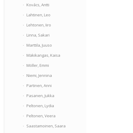
Kovács, Antti
Lahtinen, Leo
Lehtonen, Iiro
Linna, Sakari
Marttila, Juuso
Mäkikangas, Kaisa
Möller, Emmi
Niemi, Jennina
Partinen, Anni
Pasanen, Jukka
Peltonen, Lydia
Peltonen, Veera
Saastamoinen, Saara