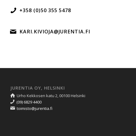
+358 (0)50 355 5478
KARI.KIVIOJA@JURENTIA.FI
JURENTIA OY, HELSINKI
Urho Kekkosen katu 2, 00100 Helsinki
(09) 6829 4400
toimisto@jurentia.fi