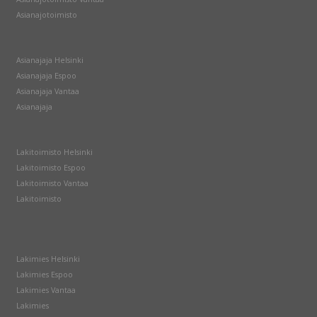
Asianajotoimisto
Asianajaja Helsinki
Asianajaja Espoo
Asianajaja Vantaa
Asianajaja
Lakitoimisto Helsinki
Lakitoimisto Espoo
Lakitoimisto Vantaa
Lakitoimisto
Lakimies Helsinki
Lakimies Espoo
Lakimies Vantaa
Lakimies