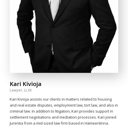
Kari Kivioja
Lawyer, LL.M.
Kari Kivioja assists our clients in matters related to housing
and real estate disputes, employment law, tort law, and also in
criminal law. In addition to litigation, Kari provides support in
settlement negotiations and mediation processes. Kari joined
Jurentia from a mid-sized law firm based in Hämeenlinna.