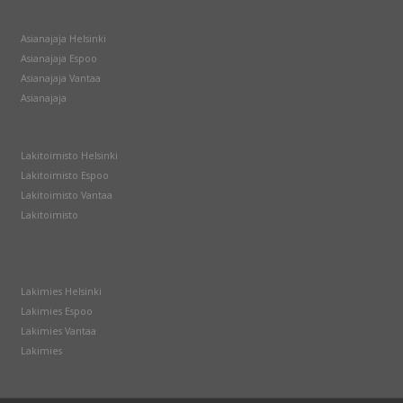
Asianajaja Helsinki
Asianajaja Espoo
Asianajaja Vantaa
Asianajaja
Lakitoimisto Helsinki
Lakitoimisto Espoo
Lakitoimisto Vantaa
Lakitoimisto
Lakimies Helsinki
Lakimies Espoo
Lakimies Vantaa
Lakimies