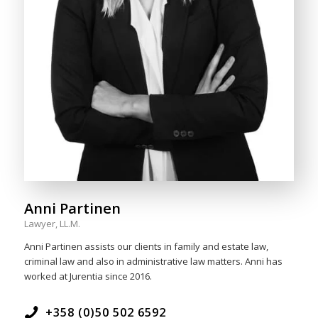
Anni Partinen
Lawyer, LL.M.
Anni Partinen assists our clients in family and estate law,
criminal law and also in administrative law matters. Anni has
worked at Jurentia since 2016.
+358 (0)50 502 6592