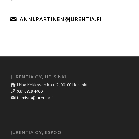
ANNI.PARTINEN@JURENTIA.FI
JURENTIA OY, HELSINKI
Urho Kekkosen katu 2, 00100 Helsinki
(09) 6829 4400
toimisto@jurentia.fi
JURENTIA OY, ESPOO