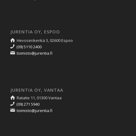
JURENTIA OY, ESPOO
Hevosenkenkä 3, 02600 Espoo
(09) 5110 2400
toimisto@jurentia.fi
JURENTIA OY, VANTAA
Ratatie 11, 01300 Vantaa
(09) 271 5940
toimisto@jurentia.fi