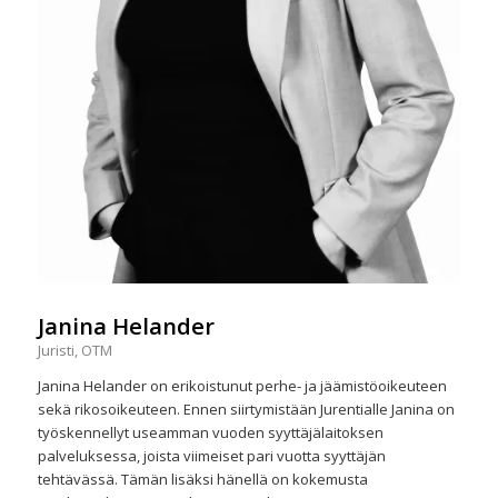
Janina Helander
Juristi, OTM
Janina Helander on erikoistunut perhe- ja jäämistöoikeuteen
sekä rikosoikeuteen. Ennen siirtymistään Jurentialle Janina on
työskennellyt useamman vuoden syyttäjälaitoksen
palveluksessa, joista viimeiset pari vuotta syyttäjän
tehtävässä. Tämän lisäksi hänellä on kokemusta