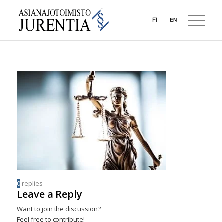
0
replies
Leave a Reply
Want to join the discussion?
Feel free to contribute!