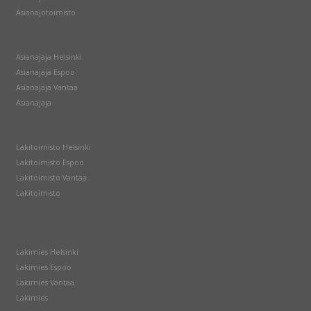
Asianajotoimisto
Asianajaja Helsinki
Asianajaja Espoo
Asianajaja Vantaa
Asianajaja
Lakitoimisto Helsinki
Lakitoimisto Espoo
Lakitoimisto Vantaa
Lakitoimisto
Lakimies Helsinki
Lakimies Espoo
Lakimies Vantaa
Lakimies