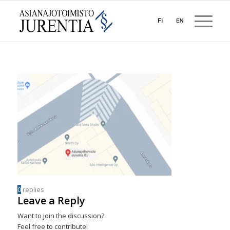
0
replies
Leave a Reply
Want to join the discussion?
Feel free to contribute!