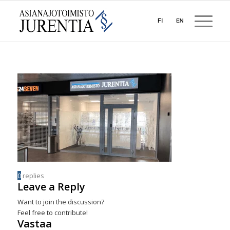
0
replies
Leave a Reply
Want to join the discussion?
Feel free to contribute!
Vastaa