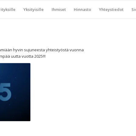
ityksille
Yksityisille
Ihmiset
Hinnasto
Yhteystiedot
Si
ryhmiään hyvin sujuneesta yhteistyöstä vuonna
pää uutta vuotta 2025!!!