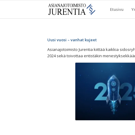
Etusivu
Yr
Uusi vuosi – vanhat kujeet
Asianajotoimisto Jurentia kiittää kaikkia sidos
2024 sekä toivottaa entistäkin menestyksekkääm