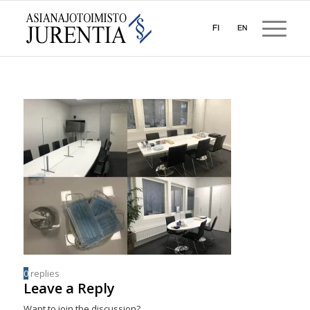
0
replies
Leave a Reply
Want to join the discussion?