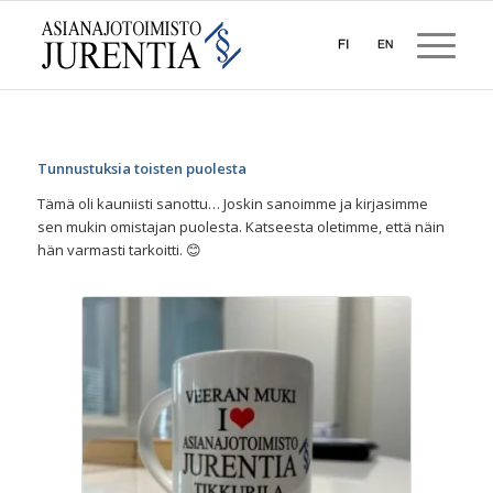
Tunnustuksia toisten puolesta
Tämä oli kauniisti sanottu… Joskin sanoimme ja kirjasimme
sen mukin omistajan puolesta. Katseesta oletimme, että näin
hän varmasti tarkoitti. 😊