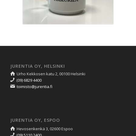
JURENTIA OY, HELSINKI
Urho Kekkosen katu 2, 00100 Helsinki
(09) 6829 4400
toimisto@jurentia.fi
JURENTIA OY, ESPOO
Hevosenkenkä 3, 02600 Espoo
(09) 5110 2400