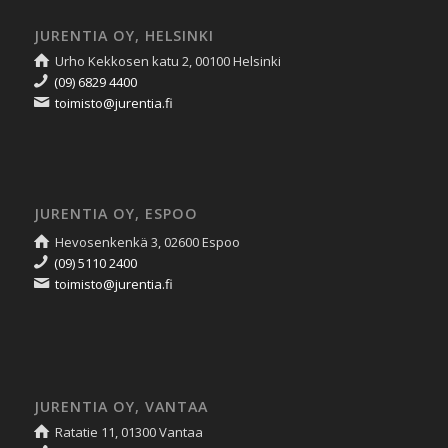
JURENTIA OY, HELSINKI
Urho Kekkosen katu 2, 00100 Helsinki
(09) 6829 4400
toimisto@jurentia.fi
JURENTIA OY, ESPOO
Hevosenkenkä 3, 02600 Espoo
(09) 5110 2400
toimisto@jurentia.fi
JURENTIA OY, VANTAA
Ratatie 11, 01300 Vantaa