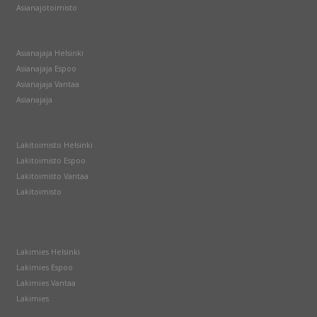
Asianajotoimisto
Asianajaja Helsinki
Asianajaja Espoo
Asianajaja Vantaa
Asianajaja
Lakitoimisto Helsinki
Lakitoimisto Espoo
Lakitoimisto Vantaa
Lakitoimisto
Lakimies Helsinki
Lakimies Espoo
Lakimies Vantaa
Lakimies