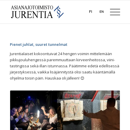
Pienet juhlat, suuret tunnelmat
Jurentialaiset kokoontuivat 24 hengen voimin mittelemään
pikkujouluhengessä paremmuuttaan kirveenheitossa, viini-
tastingissa sekä illan istunnassa. Päätimme edetä edellisessä
järjestyksessä, vaikka lisäjännitystä olisi saatu kääntämällä
ohjelma toisin päin. Hauskaa oli jälleen! 😊