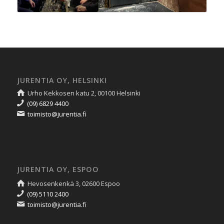
JURENTIA OY, HELSINKI
Urho Kekkosen katu 2, 00100 Helsinki
(09) 6829 4400
toimisto@jurentia.fi
JURENTIA OY, ESPOO
Hevosenkenkä 3, 02600 Espoo
(09) 5110 2400
toimisto@jurentia.fi