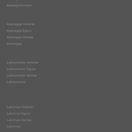
Asianajotoimisto
Asianajaja Helsinki
Asianajaja Espoo
Asianajaja Vantaa
Asianajaja
Lakitoimisto Helsinki
Lakitoimisto Espoo
Lakitoimisto Vantaa
Lakitoimisto
Lakimies Helsinki
Lakimies Espoo
Lakimies Vantaa
Lakimies