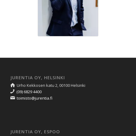
JURENTIA OY, HELSINKI
Urho Kekkosen katu 2, 00100 Helsinki
(09) 6829 4400
toimisto@jurentia.fi
JURENTIA OY, ESPOO