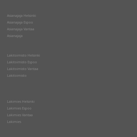
Asianajaja Helsinki
Asianajaja Espoo
Asianajaja Vantaa
Asianajaja
Lakitoimisto Helsinki
Lakitoimisto Espoo
Lakitoimisto Vantaa
Lakitoimisto
Lakimies Helsinki
Lakimies Espoo
Lakimies Vantaa
Lakimies