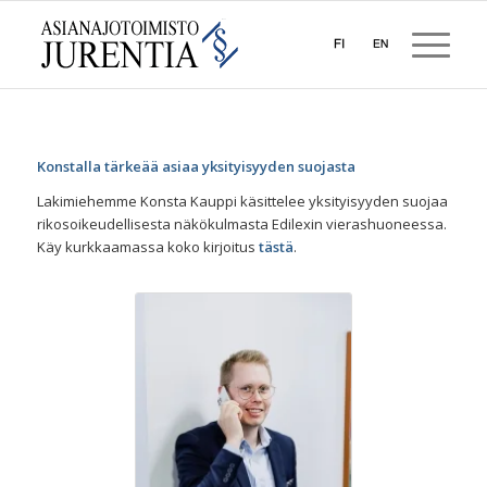
Konstalla tärkeää asiaa yksityisyyden suojasta
Lakimiehemme Konsta Kauppi käsittelee yksityisyyden suojaa
rikosoikeudellisesta näkökulmasta Edilexin vierashuoneessa.
Käy kurkkaamassa koko kirjoitus
tästä
.