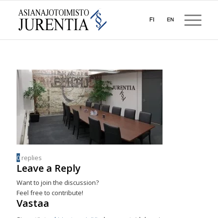
0
replies
Leave a Reply
Want to join the discussion?
Feel free to contribute!
Vastaa