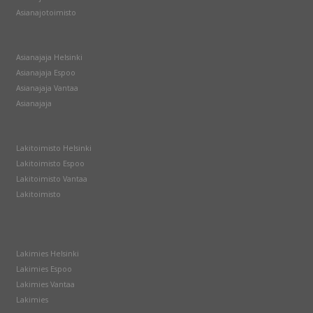
Asianajotoimisto
Asianajaja Helsinki
Asianajaja Espoo
Asianajaja Vantaa
Asianajaja
Lakitoimisto Helsinki
Lakitoimisto Espoo
Lakitoimisto Vantaa
Lakitoimisto
Lakimies Helsinki
Lakimies Espoo
Lakimies Vantaa
Lakimies