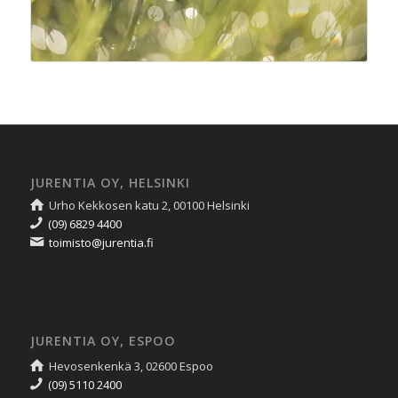
JURENTIA OY, HELSINKI
Urho Kekkosen katu 2, 00100 Helsinki
(09) 6829 4400
toimisto@jurentia.fi
JURENTIA OY, ESPOO
Hevosenkenkä 3, 02600 Espoo
(09) 5110 2400