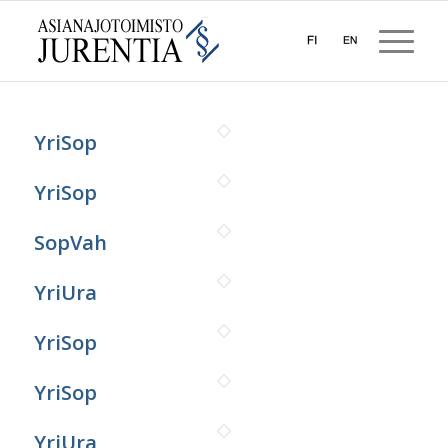
YriSop
YriSop
SopVah
YriUra
YriSop
YriSop
YriUra