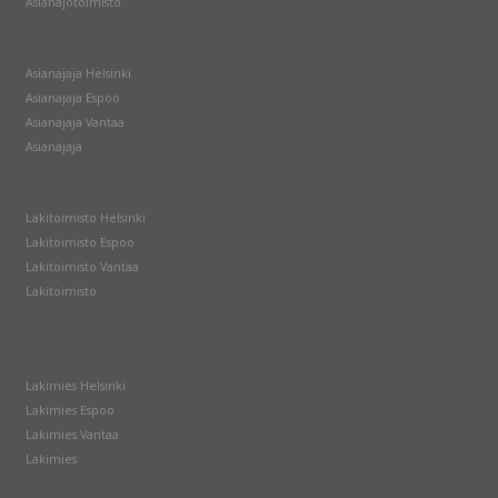
Asianajotoimisto
Asianajaja Helsinki
Asianajaja Espoo
Asianajaja Vantaa
Asianajaja
Lakitoimisto Helsinki
Lakitoimisto Espoo
Lakitoimisto Vantaa
Lakitoimisto
Lakimies Helsinki
Lakimies Espoo
Lakimies Vantaa
Lakimies