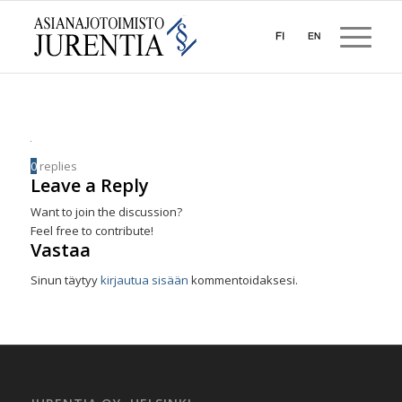
0
replies
Leave a Reply
Want to join the discussion?
Feel free to contribute!
Vastaa
Sinun täytyy
kirjautua sisään
kommentoidaksesi.