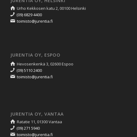
JURENTIA OY, HELSINKI
Urho Kekkosen katu 2, 00100 Helsinki
(09) 6829 4400
toimisto@jurentia.fi
JURENTIA OY, ESPOO
Hevosenkenkä 3, 02600 Espoo
(09) 5110 2400
toimisto@jurentia.fi
JURENTIA OY, VANTAA
Ratatie 11, 01300 Vantaa
(09) 271 5940
toimisto@jurentia.fi