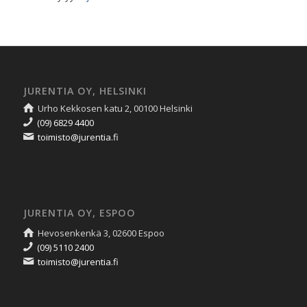
JURENTIA OY, HELSINKI
Urho Kekkosen katu 2, 00100 Helsinki
(09) 6829 4400
toimisto@jurentia.fi
JURENTIA OY, ESPOO
Hevosenkenkä 3, 02600 Espoo
(09) 5110 2400
toimisto@jurentia.fi