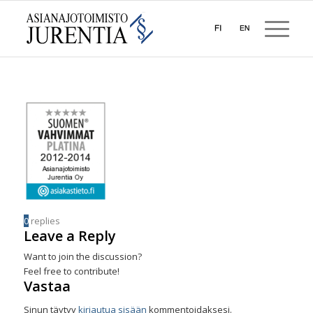
0
replies
Leave a Reply
Want to join the discussion?
Feel free to contribute!
Vastaa
Sinun täytyy
kirjautua sisään
kommentoidaksesi.