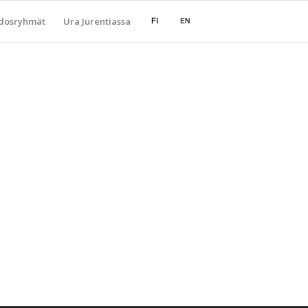
dosryhmät
Ura Jurentiassa