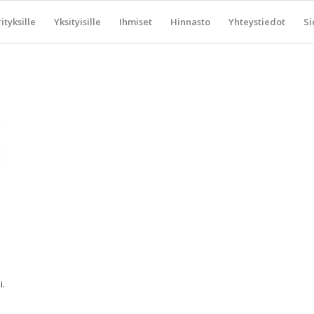
ityksille
Yksityisille
Ihmiset
Hinnasto
Yhteystiedot
Si
.