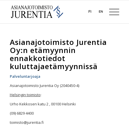
Asianajotoimisto Jurentia
Oy:n etämyynnin
ennakkotiedot
kuluttajaetämyynnissä
Palveluntarjoaja
Asianajotoimisto Jurentia Oy (2040450-4)
Helsingin toimisto
:
Urho Kekkosen katu 2 , 00100 Helsinki
(09) 6829 4400
toimisto@jurentia.fi