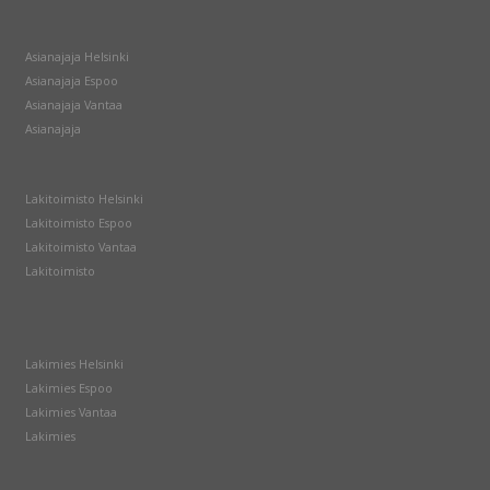
Asianajaja Helsinki
Asianajaja Espoo
Asianajaja Vantaa
Asianajaja
Lakitoimisto Helsinki
Lakitoimisto Espoo
Lakitoimisto Vantaa
Lakitoimisto
Lakimies Helsinki
Lakimies Espoo
Lakimies Vantaa
Lakimies