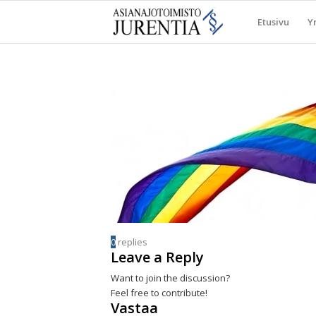
Etusivu
Yr
0
replies
Leave a Reply
Want to join the discussion?
Feel free to contribute!
Vastaa